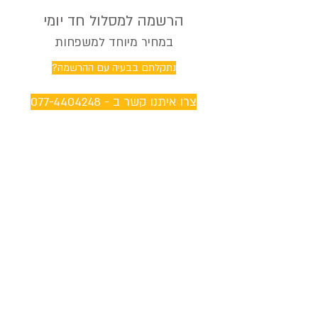
הרשמה למסלול חד יומי
במחיר מיוחד למשפחות
נתקלתם בבעיה עם ההרשמה?
צרו איתנו קשר ב -
077-4404248