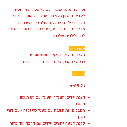
ועידת התנועה שמה דגש על פעילות מרתקת
לילדים במגוון גילאים במהלך כל הועידה. חדר
פעילות לילדים יופעל במהלך כל הועידה עם
מדריכים, שחקים ומעבירי פעילויות שונים. מחכים
לכם ולילדים שלכם!
אטרקציות
פארק חבלים שיפעל בשישי ושבת
כניסה לפארק המים שפיים – ביום שבת
פעילויות
גילאי 4-9
הצגת ילדים: ״הגנדרן הענק״ עם רמית כהן
מהסיפוריה
מקבלים את השבת עם מעגל כלי נגינה - עם דורי
קליין
סדנת תנועה להורים וילדים עם הרבה נעה מזור