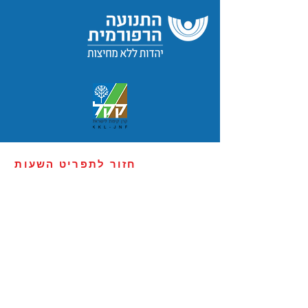
חזור לתפריט השעות
יום שישי 17.6
חגיגת עונג שבת 21:00 - 22:00