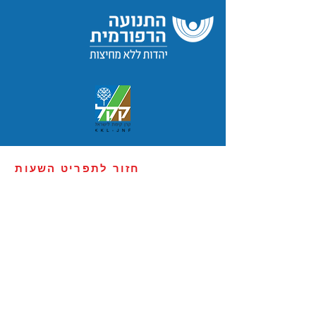
חזור לתפריט השעות
יום שישי 17.6
מפגשי תוכן בהובלת בית המדרש
לרבנות בקולג' וחברים 17:45 - 18:15